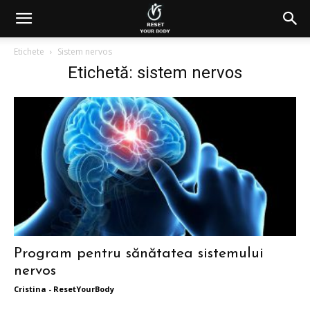
Etichete
Sistem nervos
Etichetă: sistem nervos
Program pentru sănătatea sistemului
nervos
Cristina - ResetYourBody