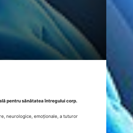
ală pentru sănătatea întregului corp.
are, neurologice, emoționale, a tuturor