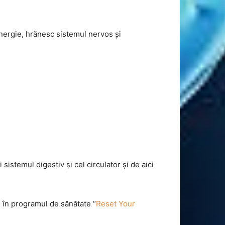
nergie, hrănesc sistemul nervos și
istemul digestiv și cel circulator și de aici
i în programul de sănătate “
Reset Your