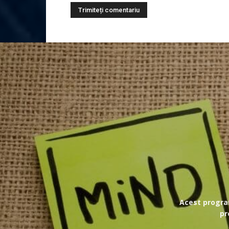
Acest program
pr