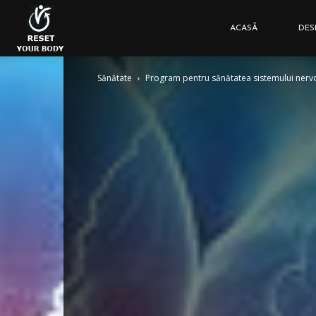
Reset
ACASĂ
DES
Sănătate
Program pentru sănătatea sistemului nerv
Your
Body