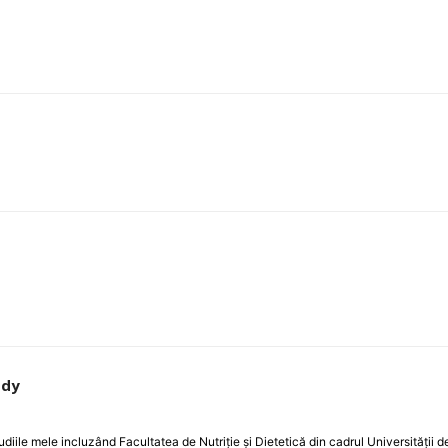
ody
studiile mele incluzând Facultatea de Nutriţie şi Dietetică din cadrul Universităţii