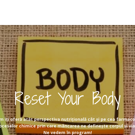
Reset Your Body
 îți oferă atât perspectiva nutrițională cât și pe cea farmac
oceselor chimice prin care mâncarea ne definește corpul și via
Ne vedem în program!