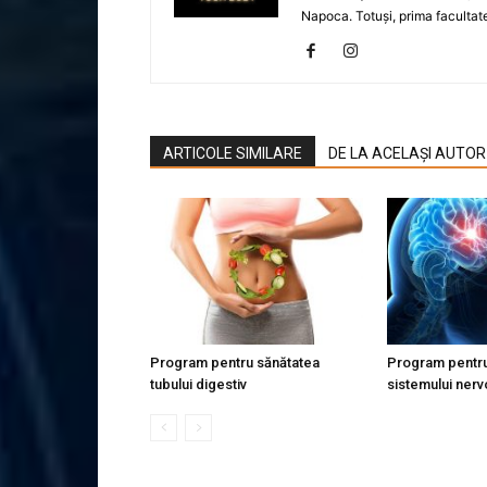
Napoca. Totuși, prima facultate
ARTICOLE SIMILARE
DE LA ACELAȘI AUTOR
Program pentru sănătatea
Program pentru
tubului digestiv
sistemului nerv