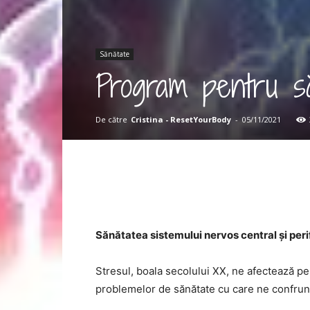
Sănătate
Program pentru să
De către
Cristina - ResetYourBody
-
05/11/2021
Sănătatea sistemului nervos central și peri
Stresul, boala secolului XX, ne afectează pe
problemelor de sănătate cu care ne confrun