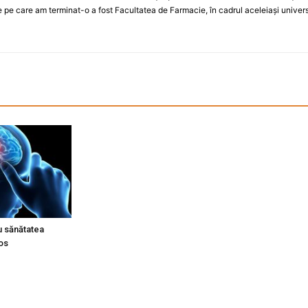
 pe care am terminat-o a fost Facultatea de Farmacie, în cadrul aceleiași universi
 sănătatea
os