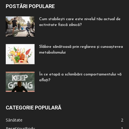
POSTĂRI POPULARE
Cum stabilești care este nivelul tău actual de
activitate fizică zilnică?
Slăbire sănătoasă prin reglarea și cunoașterea
metabolismului
În ce etapă a schimbării comportamentului vă
aflați?
CATEGORIE POPULARĂ
Sănătate
2
ResetYourBody
1